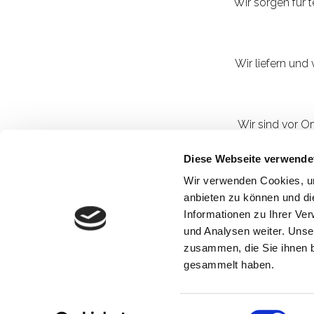
Wir sorgen für 
Wir liefern und
Wir sind vor O
Diese Webseite verwende
Störungen an der
Wir verwenden Cookies, um
anbieten zu können und di
Informationen zu Ihrer Ve
Gesetzlich vo
und Analysen weiter. Unse
fristgerec
zusammen, die Sie ihnen b
gesammelt haben.
Ho
Einwilligungsauswahl